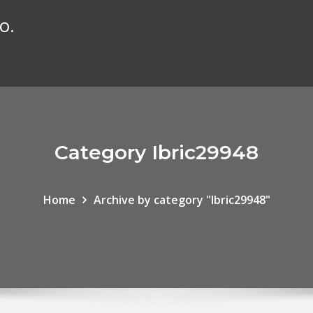
o.
Category Ibric29948
Home
Archive by category "Ibric29948"