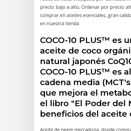
precio: bajo a alto, Ordenar por precio: a
comprar en aceites esenciales, gran calid
en nuestra tienda
COCO-10 PLUS™ es un
aceite de coco orgán
natural japonés CoQ10
COCO-10 PLUS™ es alt
cadena media (MCT's)
que mejora el metab
el libro "El Poder de
beneficios del aceite 
Aceite de neem mercadona, donde comprar