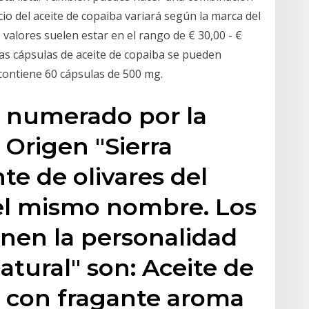
cio del aceite de copaiba variará según la marca del
 valores suelen estar en el rango de € 30,00 - €
las cápsulas de aceite de copaiba se pueden
 contiene 60 cápsulas de 500 mg.
 y numerado por la
Origen "Sierra
e de olivares del
el mismo nombre. Los
inen la personalidad
atural" son: Aceite de
a con fragante aroma