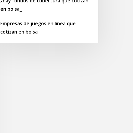
¿hay fondos de cobertura que cotizan
en bolsa_
Empresas de juegos en línea que
cotizan en bolsa