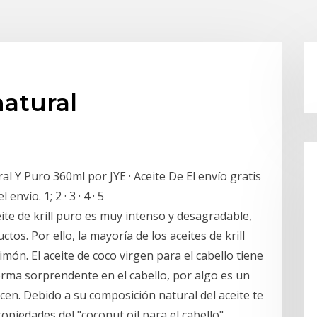
natural
l Y Puro 360ml por JYE · Aceite De El envío gratis
 envío. 1; 2 · 3 · 4 · 5
aceite de krill puro es muy intenso y desagradable,
os. Por ello, la mayoría de los aceites de krill
imón. El aceite de coco virgen para el cabello tiene
ma sorprendente en el cabello, por algo es un
en. Debido a su composición natural del aceite te
piedades del "coconut oil para el cabello".