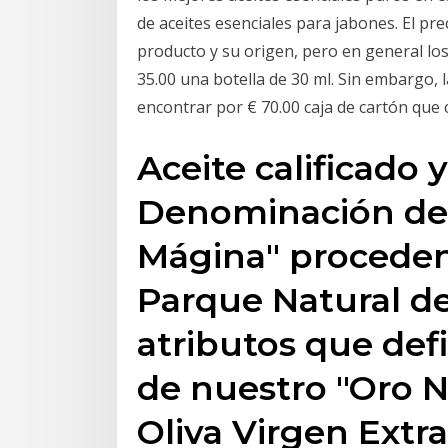
de aceites esenciales para jabones. El pre
producto y su origen, pero en general los
35.00 una botella de 30 ml. Sin embargo, 
encontrar por € 70.00 caja de cartón que
Aceite calificado
Denominación de 
Mágina" procedent
Parque Natural d
atributos que def
de nuestro "Oro N
Oliva Virgen Extr