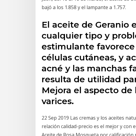
bajó a los 1.858 y el lampante a 1.757.
El aceite de Geranio 
cualquier tipo y prob
estimulante favorece 
células cutáneas, y ac
acné y las manchas f
resulta de utilidad par
Mejora el aspecto de l
varices.
22 Sep 2019 Las cremas y los aceites natu
relación calidad-precio es el mejor y co
Aceite de Rosa Mosqueta por calificación