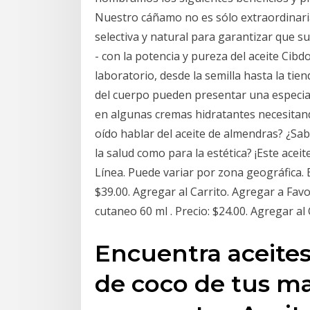
Nuestro cáñamo no es sólo extraordinari
selectiva y natural para garantizar que 
- con la potencia y pureza del aceite Cib
laboratorio, desde la semilla hasta la tie
del cuerpo pueden presentar una especial
en algunas cremas hidratantes necesitan
oído hablar del aceite de almendras? ¿Sab
la salud como para la estética? ¡Este aceit
Línea. Puede variar por zona geográfica. 
$39.00. Agregar al Carrito. Agregar a Fav
cutaneo 60 ml . Precio: $24.00. Agregar al
Encuentra aceites 
de coco de tus ma