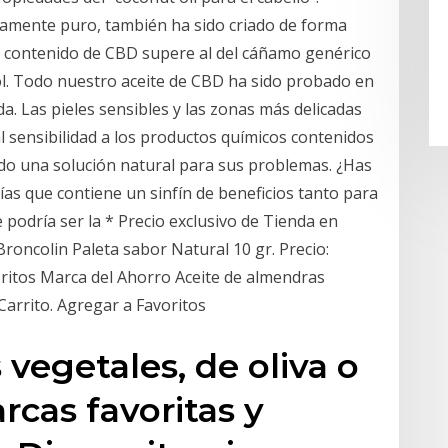
amente puro, también ha sido criado de forma
su contenido de CBD supere al del cáñamo genérico
dol. Todo nuestro aceite de CBD ha sido probado en
nda. Las pieles sensibles y las zonas más delicadas
 sensibilidad a los productos químicos contenidos
do una solución natural para sus problemas. ¿Has
ías que contiene un sinfín de beneficios tanto para
e podría ser la * Precio exclusivo de Tienda en
Broncolin Paleta sabor Natural 10 gr. Precio:
oritos Marca del Ahorro Aceite de almendras
 Carrito. Agregar a Favoritos
vegetales, de oliva o
rcas favoritas y