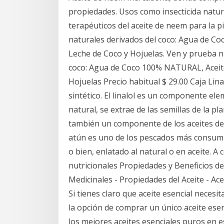
propiedades. Usos como insecticida natur
terapéuticos del aceite de neem para la p
naturales derivados del coco: Agua de C
Leche de Coco y Hojuelas. Ven y prueba n
coco: Agua de Coco 100% NATURAL, Aceite
Hojuelas Precio habitual $ 29.00 Caja Linal
sintético. El linalol es un componente elem
natural, se extrae de las semillas de la pl
también un componente de los aceites de 
atún es uno de los pescados más consumi
o bien, enlatado al natural o en aceite. A
nutricionales Propiedades y Beneficios del
Medicinales - Propiedades del Aceite - Ac
Si tienes claro que aceite esencial necesit
la opción de comprar un único aceite ese
los mejores aceites esenciales puros en 