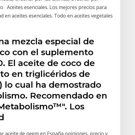
lto Aceites esenciales. Los mejores precios para
ad en aceites esenciales. Todo en aceites vegetales
a mezcla especial de
ico con el suplemento
. El aceite de coco de
o en triglicéridos de
 lo cual ha demostrado
olismo. Recomendado en
l Metabolismo™". Los
d
 aceite de neem en España opiniones, precio y