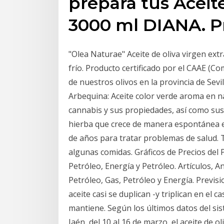
prepara tus Aceit
3000 ml DIANA. Pr
"Olea Naturae" Aceite de oliva virgen extra
frío. Producto certificado por el CAAE (C
de nuestros olivos en la provincia de Sevi
Arbequina: Aceite color verde aroma en na
cannabis y sus propiedades, así como sus 
hierba que crece de manera espontánea en 
de años para tratar problemas de salud. 
algunas comidas. Gráficos de Precios del 
Petróleo, Energía y Petróleo. Artículos, An
Petróleo, Gas, Petróleo y Energía. Previsi
aceite casi se duplican -y triplican en el c
mantiene. Según los últimos datos del si
Jaén, del 10 al 16 de marzo, el aceite de ol