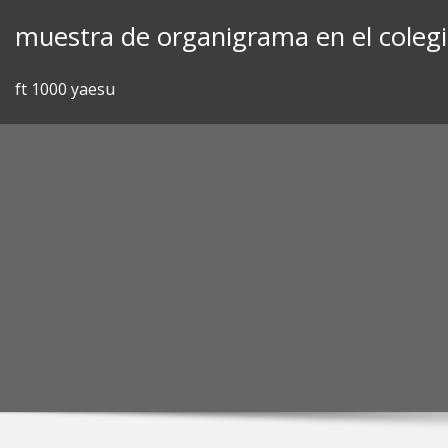
Skip
muestra de organigrama en el colegi
to
content
ft 1000 yaesu