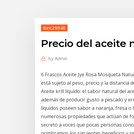
Ibric29948
Precio del aceite 
by
Admin
6 Frascos Aceite Jye Rosa Mosqueta Natura
está sujeto al peso, precio y la distancia del
Aceite krill líquido: el sabor natural del 
además de producir gusto a pescado y eruct
líquidos poseen sabor a naranja, fresa o l
numerosas propiedades que actúan de for
secreto a voces que pocas personas conoc
nombramos los siguientes beneficios y pro