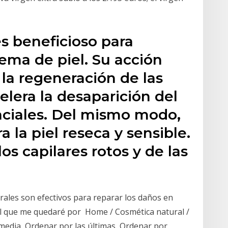
es beneficioso para
lema de piel. Su acción
la regeneración de las
elera la desaparición del
aciales. Del mismo modo,
a la piel reseca y sensible.
os capilares rotos y de las
rales son efectivos para reparar los daños en
n el que me quedaré por Home / Cosmética natural /
 media, Ordenar por las últimas, Ordenar por